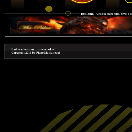
Reklama
- Chcesz miec tutaj swoj b
Ładowanie strony... proszę czekać!
Copyright 2018 by PlanetMusic.net.pl